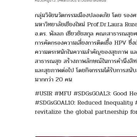
หมวดหมู่ข่าว: [HealthSci] ข่าวประชาสัมพันธ์
กลุ่มวิจัยนวัตกรรมเมืองปลอดภัย โดย รองศ
มหาวิทยาลัยเชียงใหม่ Prof.Dr.Laura R
อ.ดร. พัลลภ เซียวชัยสกุล คณะสาธารณสุขศา
การคัดกรองความเสี่ยงการติดเชื้อ HPV ซึ่งเป
ความตระหนักในความสำคัญของสุขภาพ และจัด
สาธารณสุข สร้างภาพลักษณ์ในการคำนึงสิทธิ
และสุขภาพต่อไป โดยกิจกรรมได้รับการสนั
มากกว่า 20 คน
#USIR #MFU #SDGsGOAL3: Good Hea
#SDGsGOAL10: Reduced Inequality 
revitalize the global partnership f