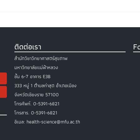
ติดต่อเรา
F
สำนักวิชาวิทยาศาสตร์สุขภาพ
มหาวิทยาลัยแม่ฟ้าหลวง
ชั้น 6-7 อาคาร E3B
333 หมู่ 1 ตำบลท่าสุด อำเภอเมือง
จังหวัดเชียงราย 57100
โทรศัพท์. 0-5391-6821
โทรสาร. 0-5391-6821
อีเมล: health-science@mfu.ac.th