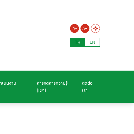
A-
A+
TH
EN
ำเนินงาน
การจัดการความรู้
ติดต่อ
(KM)
เรา