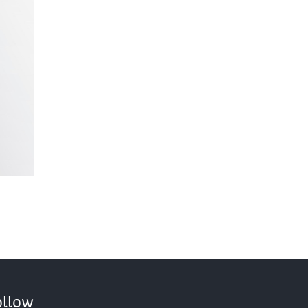
ollow