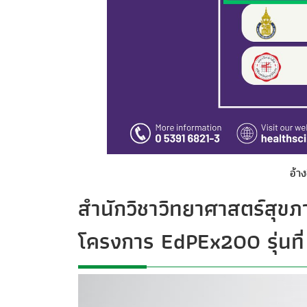
อ้าง
สำนักวิชาวิทยาศาสตร์สุข
โครงการ EdPEx200 รุ่นที่