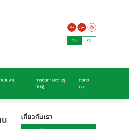
A-
A+
TH
EN
ำเนินงาน
การจัดการความรู้
ติดต่อ
(KM)
เรา
เกี่ยวกับเรา
นน