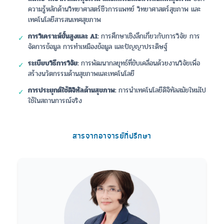
ความรู้หลักด้านวิทยาศาสตร์ชีวการแพทย์ วิทยาศาสตร์สุขภาพ และ
เทคโนโลยีสารสนเทศสุขภาพ
การวิเคราะห์ขั้นสูงและ AI:
การศึกษาเชิงลึกเกี่ยวกับการวิจัย การ
✓
จัดการข้อมูล การทำเหมืองข้อมูล และปัญญาประดิษฐ์
ระเบียบวิธีการวิจัย:
การพัฒนากลยุทธ์ที่ขับเคลื่อนด้วยงานวิจัยเพื่อ
✓
สร้างนวัตกรรมด้านสุขภาพและเทคโนโลยี
การประยุกต์ใช้ดิจิทัลด้านสุขภาพ:
การนำเทคโนโลยีดิจิทัลสมัยใหม่ไป
✓
ใช้ในสถานการณ์จริง
สารจากอาจารย์ที่ปรึกษา