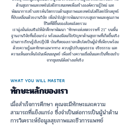
ด้านสุขภาพและเทคโนโลยีสารสนเทศเพื่อสร้างองค์ความรู้ใหม่ และ
พัฒนาการสร้างสรรค์นวัตกรรมด้านสุขภาพและเทคโนโลยีโดยใช้กลยุทธ์
ที่ขับเคลื่อนด้วยงานวิจัย เพื่อนำไปสู่การพัฒนาระบบสุขภาพและคุณภาพ
ชีวิตที่ดีขึ้นของสังคมโดยรวม
เรามุ่งมั่นส่งเสริมให้นักศึกษาพัฒนา "ทักษะแห่งศตวรรษที่ 21" บนพื้น
ฐานงานวิจัยที่แข็งแกร่ง พร้อมลงมือแก้ไขปัญหาด้านสุขภาพที่เกิดขึ้นจริง
ผ่านการเรียนรู้เชิงปฏิบัติ บัณฑิตของเราจะเติบโตเป็นผู้นำที่เพียบพร้อม
ด้วยความรู้และทักษะเฉพาะทาง ควบคู่ไปกับคุณธรรม จริยธรรม และ
ความเห็นอกเห็นใจในเพื่อนมนุษย์ เพื่อสร้างความเชื่อมั่นและเป็นที่ยอมรับ
จากชุมชนได้อย่างแท้จริง
WHAT YOU WILL MASTER
ทักษะหลักของเรา
เมื่อสำเร็จการศึกษา คุณจะมีทักษะและความ
สามารถที่แข็งแกร่ง ซึ่งจำเป็นต่อการเป็นผู้นำด้าน
การวิเคราะห์ข้อมูลสุขภาพและชีวการแพทย์