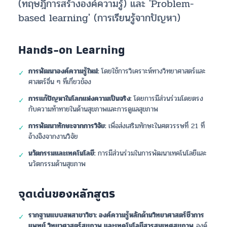
(ทฤษฎีการสร้างองค์ความรู้) และ 'Problem-
based learning' (การเรียนรู้จากปัญหา)
Hands-on Learning
การพัฒนาองค์ความรู้ใหม่:
โดยใช้การวิเคราะห์ทางวิทยาศาสตร์และ
✓
ศาสตร์อื่น ๆ ที่เกี่ยวข้อง
การแก้ปัญหาในโลกแห่งความเป็นจริง:
โดยการมีส่วนร่วมโดยตรง
✓
กับความท้าทายในด้านสุขภาพและการดูแลสุขภาพ
การพัฒนาทักษะจากการวิจัย:
เพื่อส่งเสริมทักษะในศตวรรษที่ 21 ที่
✓
อ้างอิงจากงานวิจัย
นวัตกรรมและเทคโนโลยี:
การมีส่วนร่วมในการพัฒนาเทคโนโลยีและ
✓
นวัตกรรมด้านสุขภาพ
จุดเด่นของหลักสูตร
รากฐานแบบสหสาขาวิชา: องค์ความรู้หลักด้านวิทยาศาสตร์ชีวการ
✓
แพทย์ วิทยาศาสตร์สุขภาพ และเทคโนโลยีสารสนเทศสุขภาพ
องค์