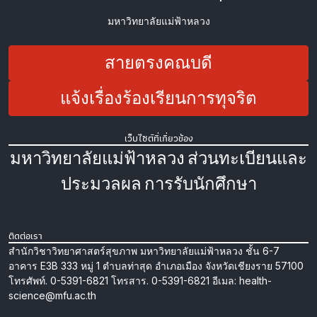
มหาวิทยาลัยแม่ฟ้าหลวง
สายตรงคณบดี
แจ้งเรื่องร้องเรียนการทุจริต
เว็บไซต์ที่เกี่ยวข้อง
มหาวิทยาลัยแม่ฟ้าหลวง
ส่วนทะเบียนและ
ประมวลผล
การรับนักศึกษา
ติดต่อเรา
สำนักวิชาวิทยาศาสตร์สุขภาพ
มหาวิทยาลัยแม่ฟ้าหลวง
ชั้น 6-7
อาคาร E3B
333 หมู่ 1 ตำบลท่าสุด อำเภอเมือง
จังหวัดเชียงราย 57100
โทรศัพท์. 0-5391-6821
โทรสาร. 0-5391-6821
อีเมล: health-
science@mfu.ac.th