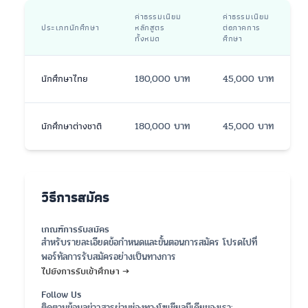
ค่าธรรมเนียม
ค่าธรรมเนียม
ประเภทนักศึกษา
หลักสูตร
ต่อภาคการ
ทั้งหมด
ศึกษา
นักศึกษาไทย
180,000 บาท
45,000 บาท
นักศึกษาต่างชาติ
180,000 บาท
45,000 บาท
วิธีการสมัคร
เกณฑ์การรับสมัคร
สำหรับรายละเอียดข้อกำหนดและขั้นตอนการสมัคร โปรดไปที่
พอร์ทัลการรับสมัครอย่างเป็นทางการ
ไปยังการรับเข้าศึกษา →
Follow Us
ติดตามข้อมูลข่าวสารผ่านช่องทางโซเชียลมีเดียของเรา: