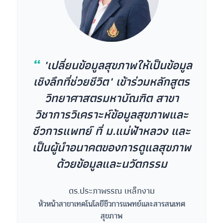
“
"เปลี่ยนข้อมูลสุขภาพให้เป็นข้อมูล
เชิงลึกที่ช่วยชีวิต" เข้าร่วมหลักสูตร
วิทยาศาสตรมหาบัณฑิต สาขา
วิชาการวิเคราะห์ข้อมูลสุขภาพและ
ชีวการแพทย์ ที่ ม.แม่ฟ้าหลวง และ
เป็นผู้นำอนาคตของการดูแลสุขภาพ
ด้วยข้อมูลและนวัตกรรม
ดร.ประภาพรรณ เหล็กงาม
หัวหน้าสาขาเทคโนโลยีชีวการแพทย์และสารสนเทศ
สุขภาพ