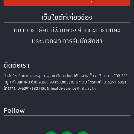
เว็บไซต์ที่เกี่ยวข้อง
มหาวิทยาลัยแม่ฟ้าหลวง
ส่วนทะเบียนและ
ประมวลผล
การรับนักศึกษา
ติดต่อเรา
สำนักวิชาวิทยาศาสตร์สุขภาพ
มหาวิทยาลัยแม่ฟ้าหลวง
ชั้น 6-7 อาคาร E3B
333
หมู่ 1 ตำบลท่าสุด อำเภอเมือง
จังหวัดเชียงราย 57100
โทรศัพท์. 0-5391-6821
โทรสาร. 0-5391-6821
อีเมล: health-science@mfu.ac.th
Follow