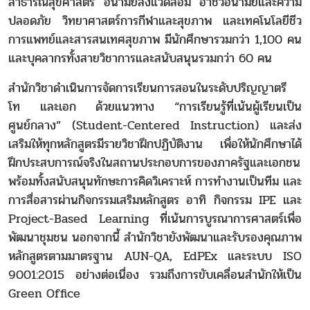
สาธารณสุขศาสตร์ อนามัยสิ่งแวดล้อม อาชีวอนามัยและความ
ปลอดภัย วิทยาศาสตร์การกีฬาและสุขภาพ และเทคโนโลยีชีว
การแพทย์และสารสนเทศสุขภาพ มีนักศึกษารวมกว่า 1,100 คน
และบุคลากรทั้งสายวิชาการและสนับสนุนรวมกว่า 60 คน
สำนักวิชาดำเนินการจัดการเรียนการสอนในระดับปริญญาตรี
โท และเอก ด้วยแนวทาง “การเรียนรู้ที่เน้นผู้เรียนเป็น
ศูนย์กลาง” (Student-Centered Instruction) และส่ง
เสริมให้ทุกหลักสูตรมีรายวิชาฝึกปฏิบัติงาน เพื่อให้นักศึกษาได้
ฝึกประสบการณ์จริงในสถานประกอบการของภาครัฐและเอกชน
พร้อมทั้งสนับสนุนทักษะการคิดวิเคราะห์ การทำงานเป็นทีม และ
การสื่อสารผ่านกิจกรรมเสริมหลักสูตร อาทิ กิจกรรม IPE และ
Project-Based Learning ที่เน้นการบูรณาการศาสตร์เพื่อ
พัฒนาชุมชน นอกจากนี้ สำนักวิชายังพัฒนาและรับรองคุณภาพ
หลักสูตรตามมาตรฐาน AUN-QA, EdPEx และระบบ ISO
9001:2015 อย่างต่อเนื่อง รวมถึงการขับเคลื่อนสำนักให้เป็น
Green Office