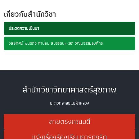
เกี่ยวกับสำนักวิชา
ประวัติความเป็นมา
วิสัยทัศน์ พันธกิจ ค่านิยม สมรรถนะหลัก วัฒนธรรมองค์กร
สำนักวิชาวิทยาศาสตร์สุขภาพ
มหาวิทยาลัยแม่ฟ้าหลวง
สายตรงคณบดี
แจ้งเรื่องร้องเรียนการทุจริต