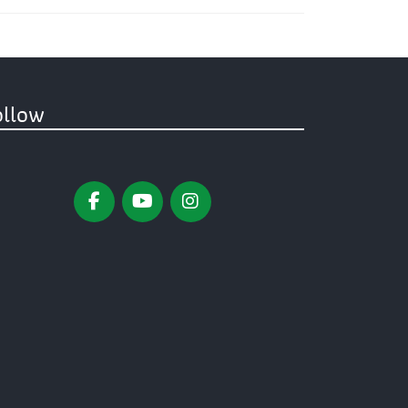
ollow