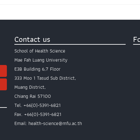
Contact us
F
School of Health Science
Mae Fah Luang University
E3B Building 6,7 Floor
333 Moo 1 Tasud Sub District,
Muang District,
Chiang Rai 57100
Tel. +66(0)-5391-6821
Fax. +66(0)-5391-6821
Email: health-science@mfu.ac.th