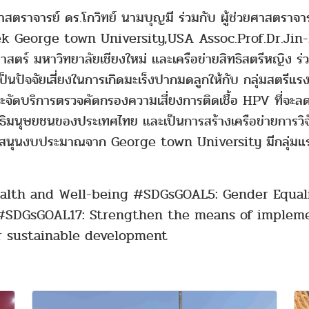
าสตราจารย์ ดร.โกวิทย์ นามบุญมี ร่วมกับ ผู้ช่วยศาสตราจ
ozek George town University,USA Assoc.Prof.Dr.Jin
สตร์ มหาวิทยาลัยเชียงใหม่ และเครือข่ายสิทธิสตรีหญิง ร่
็นปัจจัยเสี่ยงในการเกิดมะเร็งปากมดลูกให้กับ กลุ่มสตรีแรง
บริการตรวจคัดกรองความเสี่ยงการติดเชื้อ HPV ที่จะลดค
มนุษยชนของประเทศไทย และเป็นการสร้างเครือข่ายการวิจัย
บสนุนงบประมาณจาก George town University มีกลุ่มแรงง
lth and Well-being #SDGsGOAL5: Gender Equal
#SDGsGOAL17: Strengthen the means of impleme
or sustainable development