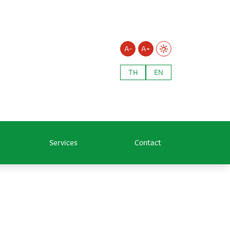
A-
A+
TH
EN
Services
Contact