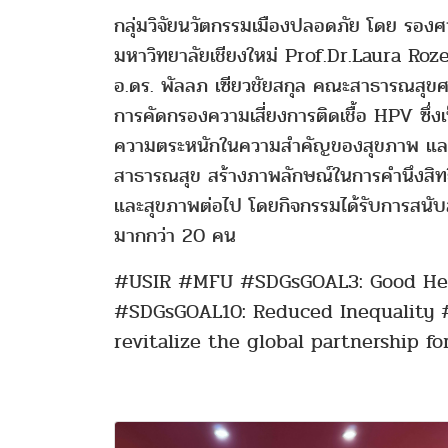
กลุ่มวิจัยนวัตกรรมเมืองปลอดภัย โดย รองศ
มหาวิทยาลัยเชียงใหม่ Prof.Dr.Laura R
อ.ดร. พัลลภ เซียวชัยสกุล คณะสาธารณสุขศา
การคัดกรองความเสี่ยงการติดเชื้อ HPV ซึ่งเป
ความตระหนักในความสำคัญของสุขภาพ และจัด
สาธารณสุข สร้างภาพลักษณ์ในการคำนึงสิทธิ
และสุขภาพต่อไป โดยกิจกรรมได้รับการสนั
มากกว่า 20 คน
#USIR #MFU #SDGsGOAL3: Good Hea
#SDGsGOAL10: Reduced Inequality 
revitalize the global partnership f