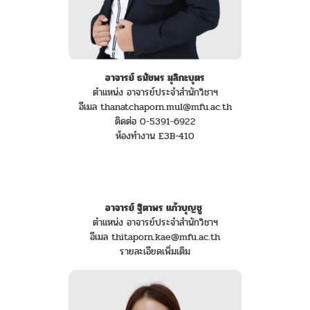
อาจารย์ ธนัชพร มุลิกะบุตร
ตำแหน่ง อาจารย์ประจำสำนักวิชาฯ
อีเมล thanatchaporn.mul@mfu.ac.th
ติดต่อ 0-5391-6922
ห้องทำงาน E3B-410
อาจารย์ ฐิตาพร แก้วบุญชู
ตำแหน่ง อาจารย์ประจำสำนักวิชาฯ
อีเมล thitaporn.kae@mfu.ac.th
รายละเอียดเพิ่มเติม