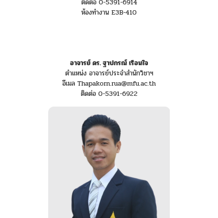
ติดต่อ 0-5391-6914
ห้องทำงาน E3B-410
อาจารย์ ดร. ฐาปกรณ์ เรือนใจ
ตำแหน่ง อาจารย์ประจำสำนักวิชาฯ
อีเมล Thapakorn.rua@mfu.ac.th
ติดต่อ 0-5391-6922