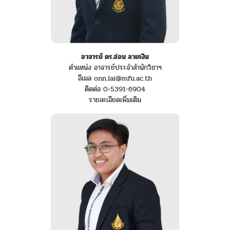
อาจารย์ ดร.อ่อน ลายเงิน
ตำแหน่ง อาจารย์ประจำสำนักวิชาฯ
อีเมล onn.lai@mfu.ac.th
ติดต่อ 0-5391-6904
รายละเอียดเพิ่มเติม