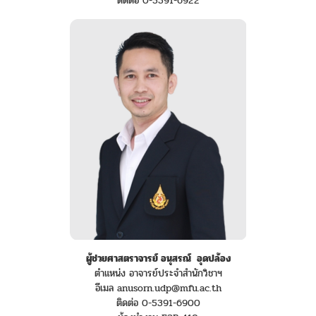
ติดต่อ 0-5391-6922
ผู้ช่วยศาสตราจารย์ อนุสรณ์ อุดปล้อง
ตำแหน่ง อาจารย์ประจำสำนักวิชาฯ
อีเมล anusorn.udp@mfu.ac.th
ติดต่อ 0-5391-6900