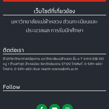
เว็บไซต์ที่เกี่ยวข้อง
มหาวิทยาลัยแม่ฟ้าหลวง
ส่วนทะเบียนและ
ประมวลผล
การรับนักศึกษา
ติดต่อเรา
สำนักวิชาวิทยาศาสตร์สุขภาพ
มหาวิทยาลัยแม่ฟ้าหลวง
ชั้น 6-7 อาคาร E3B
333
หมู่ 1 ตำบลท่าสุด อำเภอเมือง
จังหวัดเชียงราย 57100
โทรศัพท์. 0-5391-6821
โทรสาร. 0-5391-6821
อีเมล: health-science@mfu.ac.th
Follow