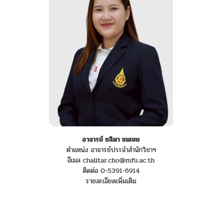
อาจารย์ ชลิตา ชมเชย
ตำแหน่ง อาจารย์ประจำสำนักวิชาฯ
อีเมล chalitar.cho@mfu.ac.th
ติดต่อ 0-5391-6914
รายละเอียดเพิ่มเติม