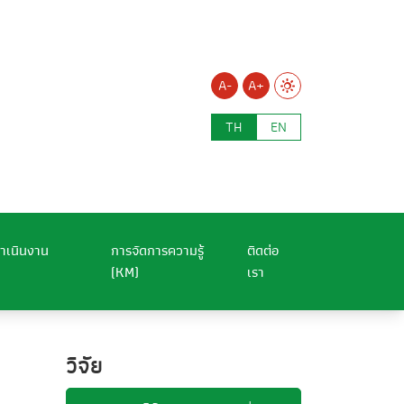
A-
A+
TH
EN
ำเนินงาน
การจัดการความรู้
ติดต่อ
(KM)
เรา
วิจัย