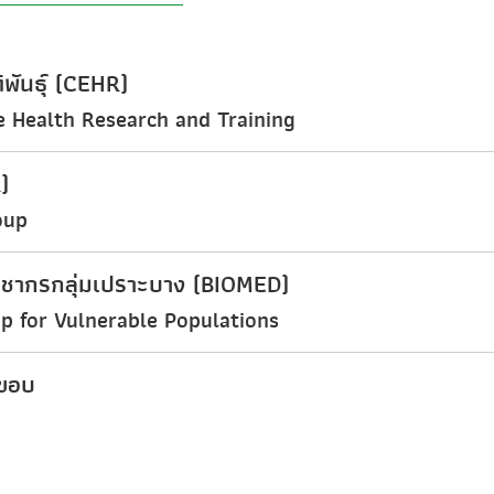
พันธุ์ (CEHR)
be Health Research and Training
)
oup
ประชากรกลุ่มเปราะบาง (BIOMED)
p for Vulnerable Populations
ยขอบ