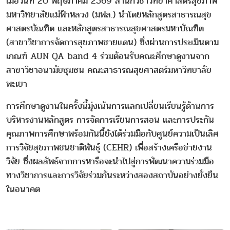
เมื่อวันที่ 20 พฤษภาคม 2569 สำนักวิชาวิทยาศาสตร์สุขภาพ
มหาวิทยาลัยแม่ฟ้าหลวง (มฟล.) นำโดยหลักสูตรสาธารณสุข
ศาสตรบัณฑิต และหลักสูตรสาธารณสุขศาสตรมหาบัณฑิต
(สาขาวิชาการจัดการสุขภาพชายแดน) ซึ่งผ่านการประเมินตาม
เกณฑ์ AUN QA band 4 ร่วมต้อนรับคณะศึกษาดูงานจาก
สาขาวิชาอนามัยชุมชน คณะสาธารณสุขศาสตร์มหาวิทยาลัย
พะเยา
การศึกษาดูงานในครั้งนี้มุ่งเน้นการแลกเปลี่ยนเรียนรู้ด้านการ
บริหารงานหลักสูตร การจัดการเรียนการสอน และการประกัน
คุณภาพการศึกษาพร้อมกันนี้ยังได้ร่วมมือกับศูนย์ความเป็นเลิศ
การวิจัยสุขภาพชนชาติพันธุ์ (CEHR) เพื่อสร้างเครือข่ายงาน
วิจัย ซึ่งผลลัพธ์จากการหารือจะนำไปสู่การพัฒนาความร่วมมือ
ทางวิชาการและการวิจัยร่วมกันระหว่างสองสถาบันอย่างยั่งยืน
ในอนาคต