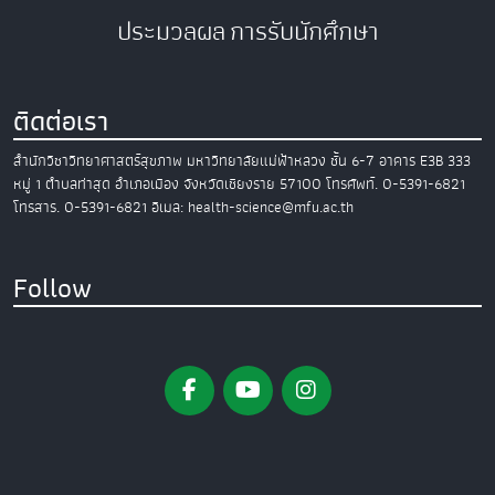
ประมวลผล
การรับนักศึกษา
ติดต่อเรา
สำนักวิชาวิทยาศาสตร์สุขภาพ
มหาวิทยาลัยแม่ฟ้าหลวง
ชั้น 6-7 อาคาร E3B
333
หมู่ 1 ตำบลท่าสุด อำเภอเมือง
จังหวัดเชียงราย 57100
โทรศัพท์. 0-5391-6821
โทรสาร. 0-5391-6821
อีเมล: health-science@mfu.ac.th
Follow