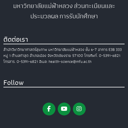
มหาวิทยาลัยแม่ฟ้าหลวง
ส่วนทะเบียนและ
ประมวลผล
การรับนักศึกษา
ติดต่อเรา
สำนักวิชาวิทยาศาสตร์สุขภาพ
มหาวิทยาลัยแม่ฟ้าหลวง
ชั้น 6-7 อาคาร E3B
333
หมู่ 1 ตำบลท่าสุด อำเภอเมือง
จังหวัดเชียงราย 57100
โทรศัพท์. 0-5391-6821
โทรสาร. 0-5391-6821
อีเมล: health-science@mfu.ac.th
Follow