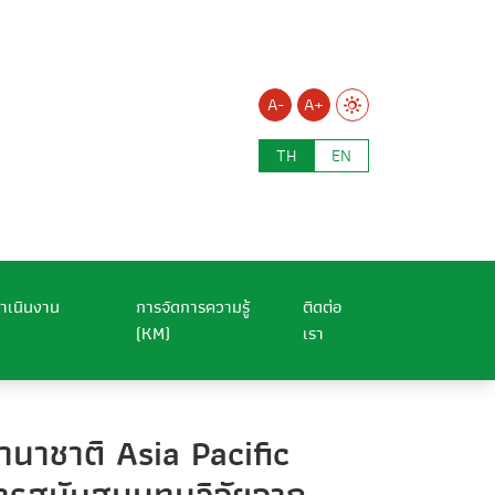
A-
A+
TH
EN
ำเนินงาน
การจัดการความรู้
ติดต่อ
(KM)
เรา
นาชาติ Asia Pacific