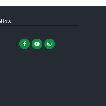
ollow