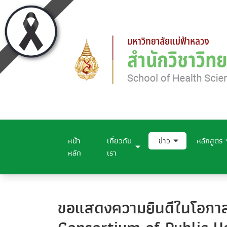
หน้า
เกี่ยวกับ
ข่าว
หลักสูตร
หลัก
เรา
ขอแสดงความยินดีในโอกาสท