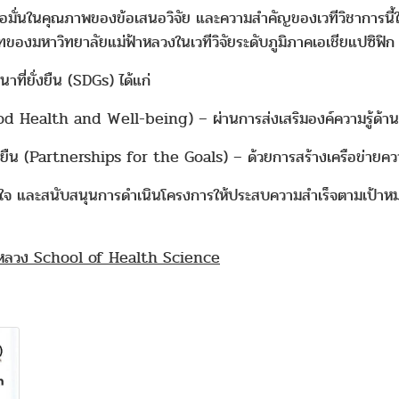
ชื่อมั่นในคุณภาพของข้อเสนอวิจัย และความสำคัญของเวทีวิชาการนี้
องมหาวิทยาลัยแม่ฟ้าหลวงในเวทีวิจัยระดับภูมิภาคเอเชียแปซิฟิก
ี่ยั่งยืน (SDGs) ได้แก่
ood Health and Well-being) – ผ่านการส่งเสริมองค์ความรู้ด้าน
ั่งยืน (Partnerships for the Goals) – ด้วยการสร้างเครือข่ายค
 และสนับสนุนการดำเนินโครงการให้ประสบความสำเร็จตามเป้าหมาย เ
ฟ้าหลวง School of Health Science