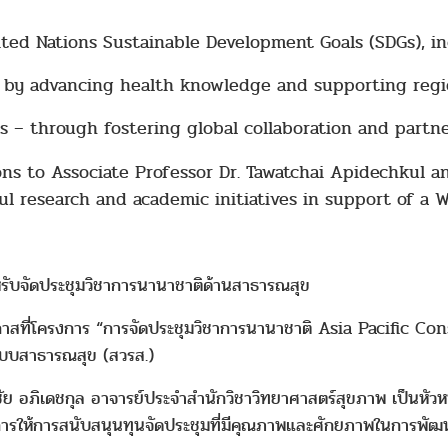
ited Nations Sustainable Development Goals (SDGs), in
 by advancing health knowledge and supporting regi
s – through fostering global collaboration and partne
ns to Associate Professor Dr. Tawatchai Apidechkul an
l research and academic initiatives in support of a W
หรับจัดประชุมวิชาการนานาชาติด้านสาธารณสุข
าสที่โครงการ “การจัดประชุมวิชาการนานาชาติ Asia Pacific Co
ระบบสาธารณสุข (สวรส.)
ชัย อภิเดชกุล อาจารย์ประจำสำนักวิชาวิทยาศาสตร์สุขภาพ เป็นหั
นการให้การสนับสนุนทุนจัดประชุมที่มีคุณภาพและศักยภาพในการพ