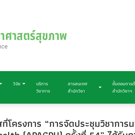
วิจัย
บริการ
สารสนเทศ
ขั้นตอนการด
วิชาการ
สำนักวิชา
สำนักวิชาฯ
ี่โครงการ “การจัดประชุมวิชาการนา