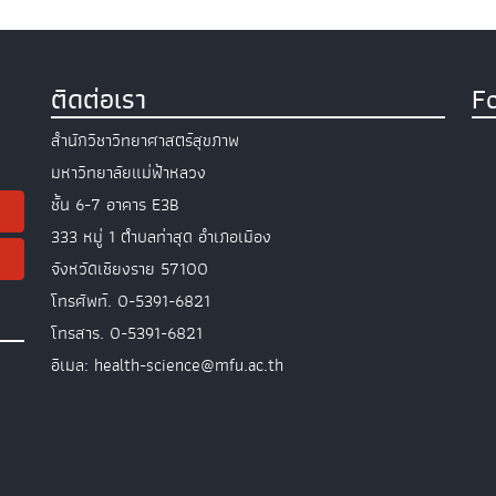
ติดต่อเรา
F
สำนักวิชาวิทยาศาสตร์สุขภาพ
มหาวิทยาลัยแม่ฟ้าหลวง
ชั้น 6-7 อาคาร E3B
333 หมู่ 1 ตำบลท่าสุด อำเภอเมือง
จังหวัดเชียงราย 57100
โทรศัพท์. 0-5391-6821
โทรสาร. 0-5391-6821
อีเมล: health-science@mfu.ac.th