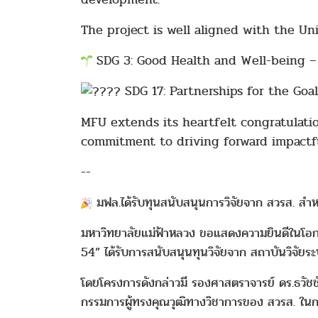
The project is well aligned with the Un
SDG 3: Good Health and Well-being –
SDG 17: Partnerships for the Goal
MFU extends its heartfelt congratulatio
commitment to driving forward impactfu
--
มฟล.ได้รับทุนสนับสนุนการวิจัยจาก สวรส. สำ
มหาวิทยาลัยแม่ฟ้าหลวง ขอแสดงความยินดีในโอก
54” ได้รับการสนับสนุนทุนวิจัยจาก สถาบันวิจัย
โดยโครงการดังกล่าวมี รองศาสตราจารย์ ดร.ธวัช
กรรมการผู้ทรงคุณวุฒิทางวิชาการของ สวรส. ใ