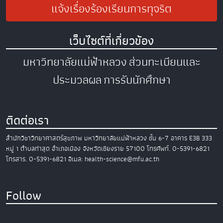
แจ้งเรื่องร้องเรียนการทุจริต
เว็บไซต์ที่เกี่ยวข้อง
มหาวิทยาลัยแม่ฟ้าหลวง
ส่วนทะเบียนและ
ประมวลผล
การรับนักศึกษา
ติดต่อเรา
สำนักวิชาวิทยาศาสตร์สุขภาพ
มหาวิทยาลัยแม่ฟ้าหลวง
ชั้น 6-7 อาคาร E3B
333
หมู่ 1 ตำบลท่าสุด อำเภอเมือง
จังหวัดเชียงราย 57100
โทรศัพท์. 0-5391-6821
โทรสาร. 0-5391-6821
อีเมล: health-science@mfu.ac.th
Follow