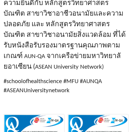
ความยินดีกับ หลักสูตรวิทยาศาสตร
บัณฑิต สาขาวิชาอาชีวอนามั
ยและความ
ปลอดภัย และ หลักสูตรวิทยาศาสตร
บัณฑิต สาขาวิชาอนามัยสิ่งแวดล้อม ที่ได้
รับหนังสือรั
บรองมาตรฐานคุณภาพตาม
เกณฑ์
จากเครือข่ายมหาวิทยาลั
AUN-
QA
ยอาเซียน (
ASEAN University Network)
#schoolofhealthscience #MFU #AUNQA
#ASEANUniversitynetwork