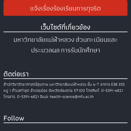
แจ้งเรื่องร้องเรียนการทุจริต
เว็บไซต์ที่เกี่ยวข้อง
มหาวิทยาลัยแม่ฟ้าหลวง
ส่วนทะเบียนและ
ประมวลผล
การรับนักศึกษา
ติดต่อเรา
สำนักวิชาวิทยาศาสตร์สุขภาพ
มหาวิทยาลัยแม่ฟ้าหลวง
ชั้น 6-7 อาคาร E3B
333
หมู่ 1 ตำบลท่าสุด อำเภอเมือง
จังหวัดเชียงราย 57100
โทรศัพท์. 0-5391-6821
โทรสาร. 0-5391-6821
อีเมล: health-science@mfu.ac.th
Follow