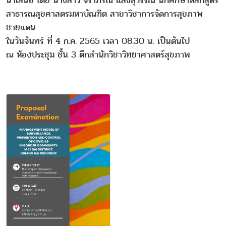
นำเสนอ โดย นางสาว จิราภรณ์ แสงสุวรรณ์ นักศึกษาหลักสูตร
สาธารณสุขศาสตรมหาบัณฑิต สาขาวิชาการจัดการสุขภาพ
ชายแดน
ในวันจันทร์ ที่ 4 ก.ค. 2565 เวลา 08.30 น. เป็นต้นไป
ณ ห้องประชุม ชั้น 3 ตึกสำนักวิชาวิทยาศาสตร์สุขภาพ