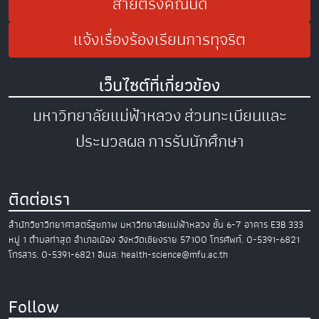
สายตรงคณบดี
แจ้งเรื่องร้องเรียนการทุจริต
เว็บไซต์ที่เกี่ยวข้อง
มหาวิทยาลัยแม่ฟ้าหลวง
ส่วนทะเบียนและ
ประมวลผล
การรับนักศึกษา
ติดต่อเรา
สำนักวิชาวิทยาศาสตร์สุขภาพ
มหาวิทยาลัยแม่ฟ้าหลวง
ชั้น 6-7 อาคาร E3B
333
หมู่ 1 ตำบลท่าสุด อำเภอเมือง
จังหวัดเชียงราย 57100
โทรศัพท์. 0-5391-6821
โทรสาร. 0-5391-6821
อีเมล: health-science@mfu.ac.th
Follow