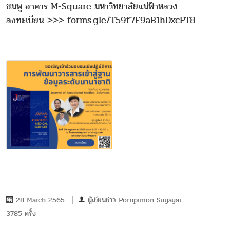
ชมพู อาคาร M-Square มหาวิทยาลัยแม่ฟ้าหลวง
ลงทะเบียน >>>
forms.gle/T59f7F9aB1hDxcPT8
28 March 2565
ผู้เขียนข่าว
Pornpimon Suyayai
3785 ครั้ง