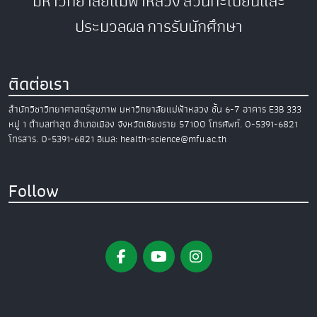
มหาวิทยาลัยแม่ฟ้าหลวง
ส่วนทะเบียนและ
ประมวลผล
การรับนักศึกษา
ติดต่อเรา
สำนักวิชาวิทยาศาสตร์สุขภาพ
มหาวิทยาลัยแม่ฟ้าหลวง
ชั้น 6-7 อาคาร E3B
333
หมู่ 1 ตำบลท่าสุด อำเภอเมือง
จังหวัดเชียงราย 57100
โทรศัพท์. 0-5391-6821
โทรสาร. 0-5391-6821
อีเมล: health-science@mfu.ac.th
Follow