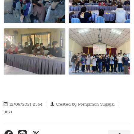
12/09/2021 2564
Created by
Pornpimon Suyayai
3671