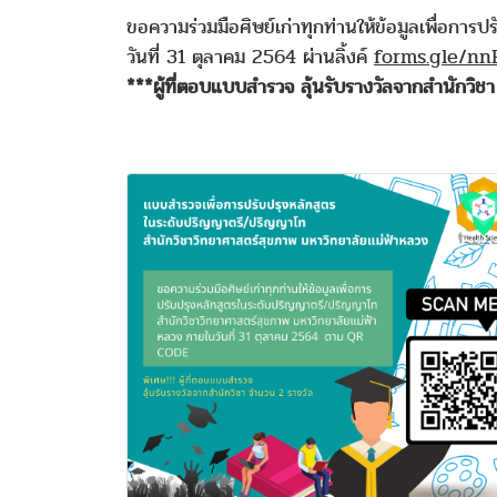
ขอความร่วมมือศิษย์เก่าทุกท่านให้ข้อมูลเพื่อ
วันที่ 31 ตุลาคม 2564 ผ่านลิ้งค์
forms.gle/n
***ผู้ที่ตอบแบบสำรวจ ลุ้นรับรางวัลจากสำนักวิช