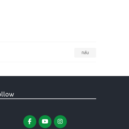
กลับ
ollow