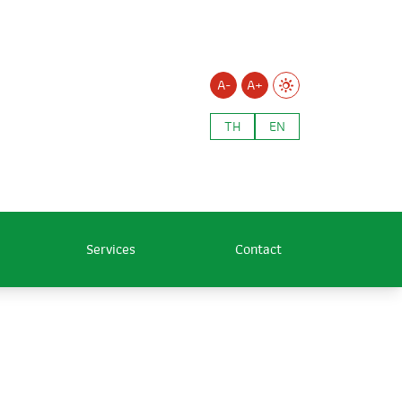
A-
A+
TH
EN
Services
Contact