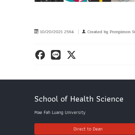
10/20/2021 2564
Created by
Pornpimon S
School of Health Science
Mae Fah Luang University
Direct to Dean