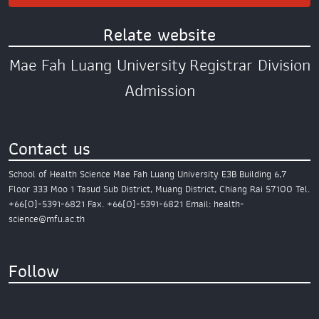
Relate website
Mae Fah Luang University
Registrar Division
Admission
Contact us
School of Health Science
Mae Fah Luang University
E3B Building 6,7
Floor
333 Moo 1 Tasud Sub District,
Muang District,
Chiang Rai 57100
Tel.
+66(0)-5391-6821
Fax. +66(0)-5391-6821
Email: health-
science@mfu.ac.th
Follow