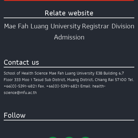
Relate website
Mae Fah Luang University
Registrar Division
Admission
Contact us
School of Health Science
Mae Fah Luang University
E3B Building 6,7
Floor
333 Moo 1 Tasud Sub District,
Muang District,
Chiang Rai 57100
Tel.
+66(0)-5391-6821
Fax. +66(0)-5391-6821
Email: health-
science@mfu.ac.th
Follow