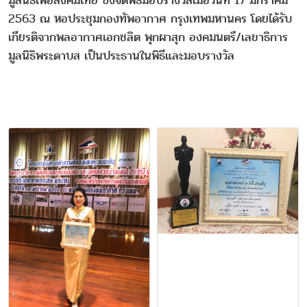
มูลนิธิเพื่อสังคมไทย ซึ่งจัดพิธีมอบรางวัลเมื่อวันที่ 17 มกราคม
2563 ณ หอประชุมกองทัพอากาศ กรุงเทพมหานคร โดยได้รับ
เกียรติจากพลอากาศเอกชลิต พุกผาสุก องคมนตรี/เลขาธิการ
มูลนิธิพระดาบส เป็นประธานในพิธีและมอบรางวัล