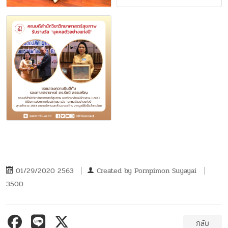
01/29/2020 2563
Created by
Pornpimon Suyayai
3500
กลับ