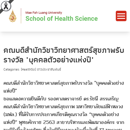
คณบดีสำนักวิชาวิทยาศาสตร์สุขภาพรับ
รางวัล "บุคคลตัวอย่างแห่งปี"
Categories: [HealthSci] ข่าวประชาสัมพันธ์
คณบดีสำนักวิชาวิทยาศาสตร์สุขภาพรับรางวัล "บุคคลตัวอย่าง
แห่งปี"
ขอแสดงความยินดีกับ รองศาสตราจารย์ ดร.รัชนี สรรเสริญ
คณบดีสำนักวิชาวิทยาศาสตร์สุขภาพ มหาวิทยาลัยแม่ฟ้าหลวง
(มฟล.) ที่ได้รับการประกาศเกียรติคุณรางวัล “บุคคลตัวอย่าง
แห่งปี” พุทธศักราช 2563 สาขาบริหารและพัฒนาองค์กร จาก